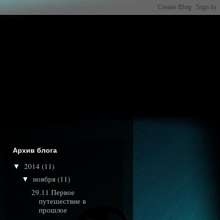
Архив блога
2014
(11)
▼
ноября
(11)
▼
29.11 Первое
путешествие в
прошлое