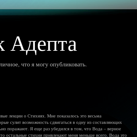
к Адепта
ичное, что я могу опубликовать.
вые лекции о Стихиях. Мне показалось это весьма
рые сулит возможность сдвигаться в одну из составляющих
но поражают. Я еще раз убедился в том, что Вода – верное
что остальные стихии привлекают меня меньше всего. Вода это